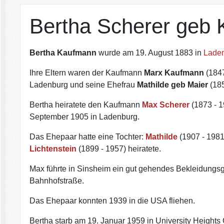
Bertha Scherer geb
Bertha Kaufmann
wurde am 19. August 1883 in
Lade
Ihre Eltern waren der Kaufmann
Marx Kaufmann
(184
Ladenburg und seine Ehefrau
Mathilde geb Maier
(185
Bertha heiratete den Kaufmann
Max Scherer
(1873 - 1
September 1905 in Ladenburg.
Das Ehepaar hatte eine Tochter:
Mathilde
(1907 - 1981
Lichtenstein
(1899 - 1957) heiratete.
Max führte in Sinsheim ein gut gehendes Bekleidungsg
Bahnhofstraße.
Das Ehepaar konnten 1939 in die USA fliehen.
Bertha starb am 19. Januar 1959 in University Heights