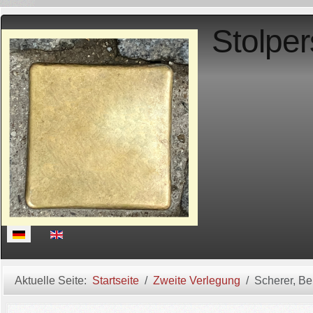
Stolper
Sprache auswählen
Aktuelle Seite:
Startseite
Zweite Verlegung
Scherer, B