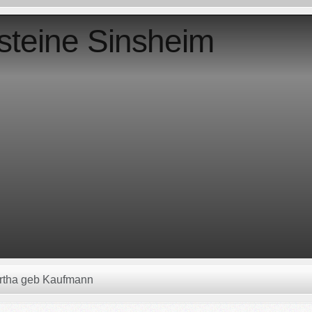
steine Sinsheim
ertha geb Kaufmann