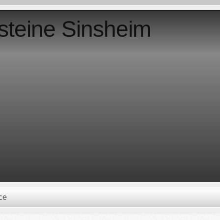
steine Sinsheim
ce