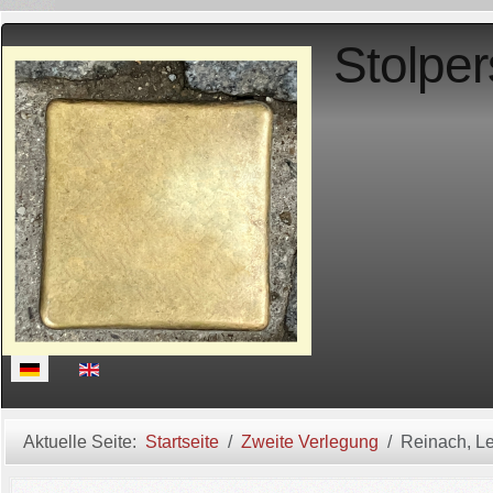
Stolper
Sprache auswählen
Aktuelle Seite:
Startseite
Zweite Verlegung
Reinach, L