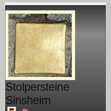
Stolpersteine
Sinsheim
Sprache auswählen