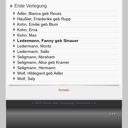
Erste Verlegung
Adler, Bianca geb Reuss
Häußler, Friederike geb Rupp
Kohn, Emilie geb Blum
Kohn, Erna
Kohn, Max
Ledermann, Fanny geb Sinauer
Ledermann, Moritz
Ledermann, Sallo
Seligmann, Abraham
Seligmann, Alice geb Kramer
Seligmann, Hermann
Wolf, Hildegard geb Adler
Wolf, Saly
Kontakt
© 2025 Verein Alte Synagoge Steinsfurt e.V.
↑↑↑