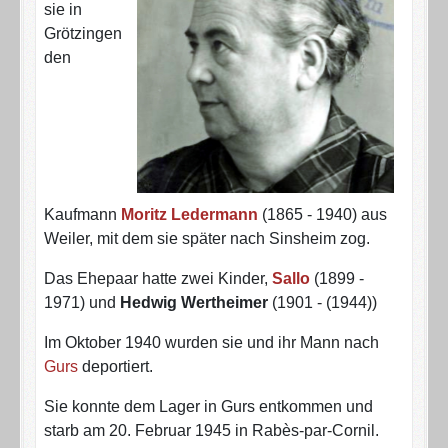
sie in
Grötzingen
den
Kaufmann
Moritz Ledermann
(1865 - 1940) aus
Weiler, mit dem sie später nach Sinsheim zog.
Das Ehepaar hatte zwei Kinder,
Sallo
(1899 -
1971) und
Hedwig Wertheimer
(1901 - (1944))
Im Oktober 1940 wurden sie und ihr Mann nach
Gurs
deportiert.
Sie konnte dem Lager in Gurs entkommen und
starb am 20. Februar 1945 in Rabès-par-Cornil.