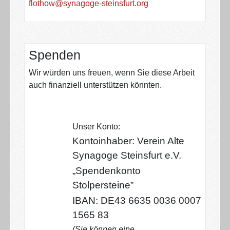
flothow@synagoge-steinsfurt.org
Spenden
Wir würden uns freuen, wenn Sie diese Arbeit
auch finanziell unterstützen könnten.
Unser Konto:
Kontoinhaber: Verein Alte
Synagoge Steinsfurt e.V.
„Spendenkonto
Stolpersteine”
IBAN: DE43 6635 0036 0007
1565 83
(Sie können eine