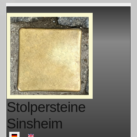
Stolpersteine
Sinsheim
Sprache auswählen