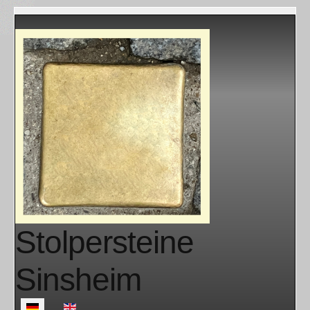
Stolpersteine
Sinsheim
Sprache auswählen