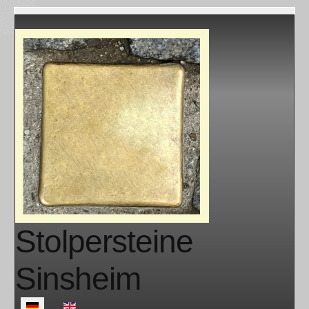
Stolpersteine
Sinsheim
Sprache auswählen